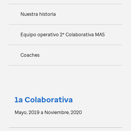
Nuestra historia
Equipo operativo 2ª Colaborativa MAS
Coaches
1a Cola­bo­rativa
Mayo, 2019 a Novie­mbre, 2020