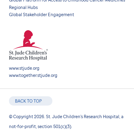
Regional Hubs
Global Stakeholder Engagement
www.stjude.org
www.together.stjude.org
BACK TO TOP
© Copyright 2026. St. Jude Children's Research Hospital, a
not-for-profit, section 501(c)(3).