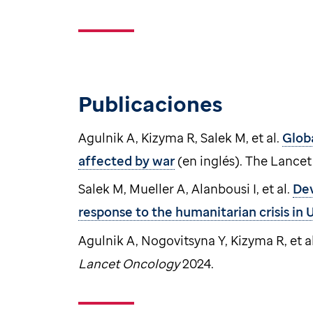
Publicaciones
Agulnik A, Kizyma R, Salek M, et al.
Glob
affected by war
(en inglés). The Lance
Salek M, Mueller A, Alanbousi I, et al.
Dev
response to the humanitarian crisis in 
Agulnik A, Nogovitsyna Y, Kizyma R, et a
Lancet Oncology
2024.