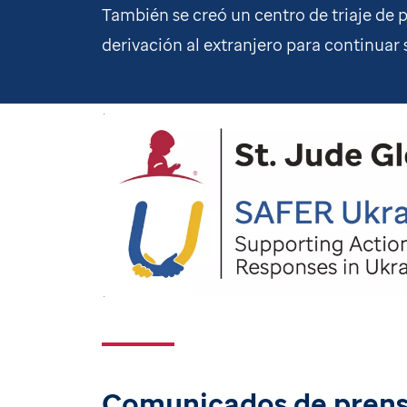
También se creó un centro de triaje de 
derivación al extranjero para continuar 
Comunicados de pren