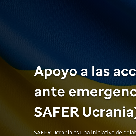
Apoyo a las ac
ante emergenci
SAFER Ucrania
SAFER Ucrania es una iniciativa de cola