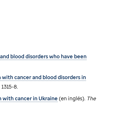
r and blood disorders who have been
 with cancer and blood disorders in
: 1315-8.
n with cancer in Ukraine
(en inglés).
The