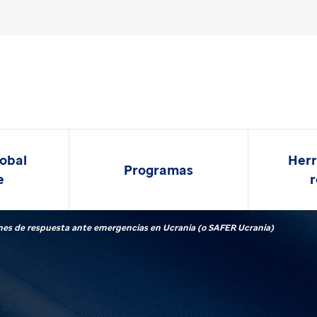
lobal
Herr
Programas
e
r
ones de respuesta ante emergencias en Ucrania (o SAFER Ucrania)