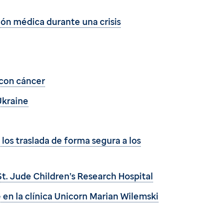
ión médica durante una crisis
 con cáncer
Ukraine
los traslada de forma segura a los
St. Jude Children’s Research Hospital
 en la clínica Unicorn Marian Wilemski