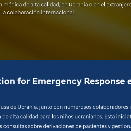
n médica de alta calidad, en Ucrania o en el extranjero
 la colaboración internacional.
tion for Emergency Response 
 rusa de Ucrania, junto con numerosos colaboradores in
 de alta calidad para los niños ucranianos. Esta inicia
s consultas sobre derivaciones de pacientes y gestionar