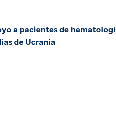
oyo a pacientes de hematolog
lias de Ucrania