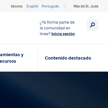
Idioma:
English
Português
Más de St. Jude
¿Ya forma parte de
la comunidad en
línea?
Inicia sesión
amientas y
Contenido destacado
ecursos