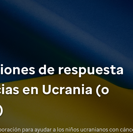
ciones de respuesta
as en Ucrania (o
)
boración para ayudar a los niños ucranianos con cánc