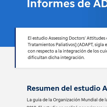
Informes de A
El estudio Assessing Doctors’ Attitudes 
Tratamientos Paliativos] (ADAPT, sigla 
con respecto a la integración de los cu
dificultan dicha integración.
Resumen del estudio
La guía de la Organización Mundial de l