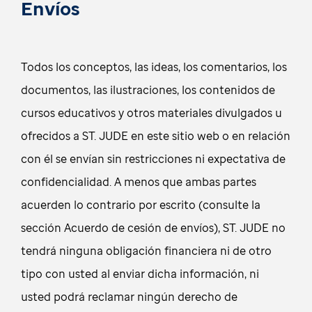
Envíos
Todos los conceptos, las ideas, los comentarios, los
documentos, las ilustraciones, los contenidos de
cursos educativos y otros materiales divulgados u
ofrecidos a ST. JUDE en este sitio web o en relación
con él se envían sin restricciones ni expectativa de
confidencialidad. A menos que ambas partes
acuerden lo contrario por escrito (consulte la
sección Acuerdo de cesión de envíos), ST. JUDE no
tendrá ninguna obligación financiera ni de otro
tipo con usted al enviar dicha información, ni
usted podrá reclamar ningún derecho de