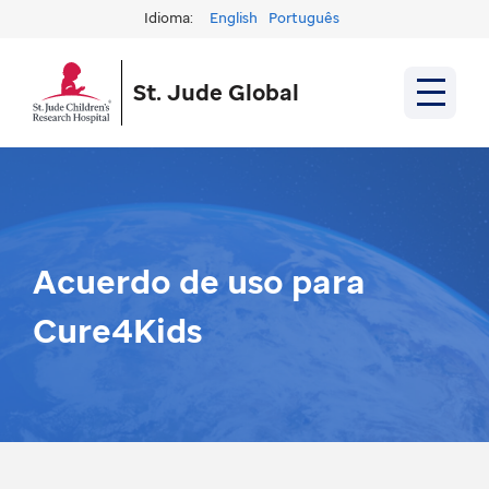
Idioma:
English
Português
St. Jude Global
Acuerdo de uso para
Cure4Kids